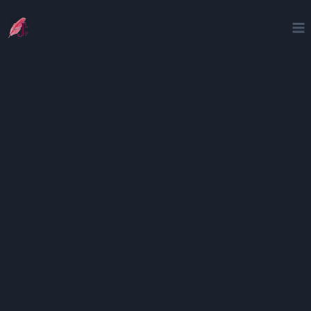
Tache ou tâche ?