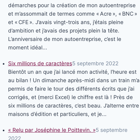
démarches pour la création de mon autoentreprise
et m’assommait de termes comme « Acre », « BNC »
et « CFE ». J’avais vingt-trois ans, j’étais pleine
d’ambition et j’avais des projets plein la tête.
L’anniversaire de mon autoentreprise, c’est le
moment idéal...
Six millions de caractères
5 septembre 2022
Bientôt un an que j’ai lancé mon activité, l’heure est
au bilan ! Un dimanche après-midi dans un train m’a
permis de faire le tour des différents écrits que j’ai
corrigés, et (merci Excel) le chiffre est là ! Près de
six millions de caractères, c’est beau. J’alterne entre
maisons d’édition et particuliers, et je...
« Relu par Joséphine le Poittevin. »
5 septembre
2022